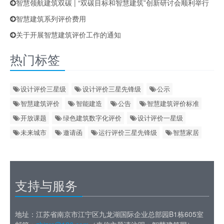
智慧领航建筑双碳 | “双碳目标和智慧建筑”创新研讨会顺利举行
智慧建筑系列评价费用
关于开展智慧建筑评价工作的通知
热门标签
设计评价三星级
设计评价三星先锋级
公示
智慧建筑评价
智能建造
公告
智慧建筑评价标准
开放课题
绿色建筑数字化评价
设计评价一星级
未来城市
邀请函
运行评价三星先锋级
智慧家居
支持与服务
地址：江苏省南京市江宁区九龙湖国际企业总部园B1栋605室