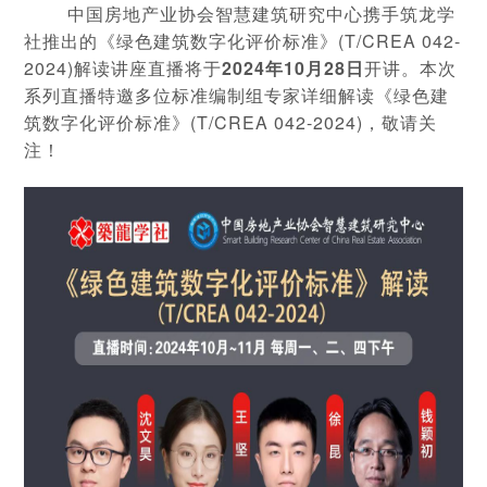
中国房地产业协会智慧建筑研究中心携手筑龙学
社推出的《绿色建筑数字化评价标准》(T/CREA 042-
2024)解读讲座直播将于
2024年10月28日
开讲。本次
系列直播特邀多位标准编制组专家详细解读《绿色建
筑数字化评价标准》(T/CREA 042-2024)，敬请关
注！