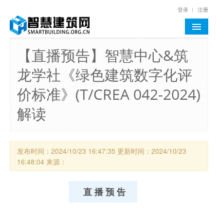
登录
注册
首页
【直播预告】智慧中心&筑
龙学社《绿色建筑数字化评
行业资讯
价标准》(T/CREA 042-2024)
通告公示
解读
政策标准
智慧建筑评价
发布时间：
2024/10/23 16:47:35
更新时间：
2024/10/23
技术与案例
16:48:04
来源：
智慧建筑智库
直 播 预 告
网站服务