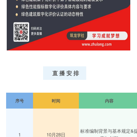
直 播 安 排
序号
时间
内容
标准编制背景与基本规定&
1
10月28日