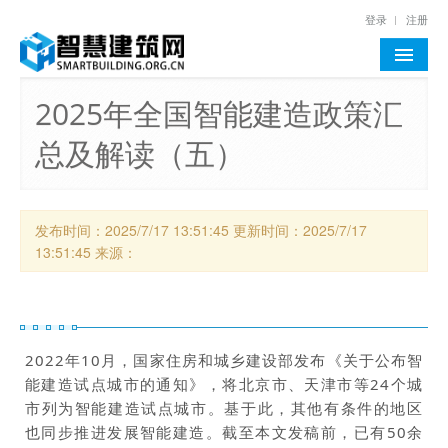
登录
注册
首页
2025年全国智能建造政策汇
总及解读（五）
行业资讯
通告公示
政策标准
发布时间：
2025/7/17 13:51:45
更新时间：
2025/7/17
13:51:45
来源：
智慧建筑评价
技术与案例
智慧建筑智库
2022年10月，国家住房和城乡建设部发布《关于公布智
能建造试点城市的通知》，将北京市、天津市等24个城
网站服务
市列为智能建造试点城市。基于此，其他有条件的地区
也同步推进发展智能建造。截至本文发稿前，已有50余