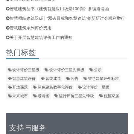
智慧建筑丛书《建筑智慧应用场景100例》参编邀请函
智慧领航建筑双碳 | “双碳目标和智慧建筑”创新研讨会顺利举行
智慧建筑系列评价费用
关于开展智慧建筑评价工作的通知
热门标签
设计评价三星级
设计评价三星先锋级
公示
智慧建筑评价
智能建造
公告
智慧建筑评价标准
开放课题
绿色建筑数字化评价
设计评价一星级
未来城市
邀请函
运行评价三星先锋级
智慧家居
支持与服务