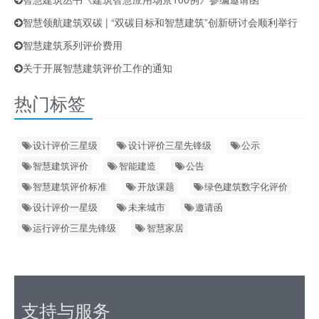
智慧领航建筑双碳 | “双碳目标和智慧建筑”创新研讨会顺利举行
智慧建筑系列评价费用
关于开展智慧建筑评价工作的通知
热门标签
设计评价三星级
设计评价三星先锋级
公示
智慧建筑评价
智能建造
公告
智慧建筑评价标准
开放课题
绿色建筑数字化评价
设计评价一星级
未来城市
邀请函
运行评价三星先锋级
智慧家居
支持与服务