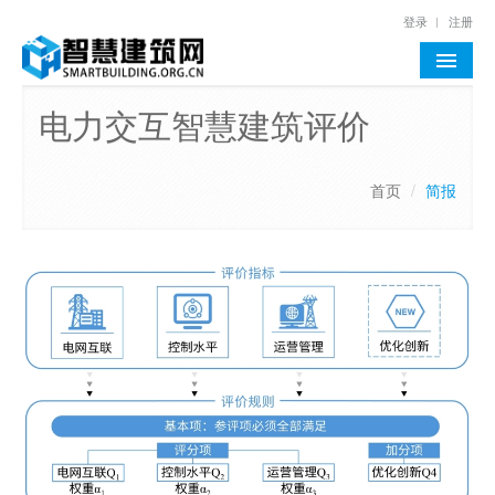
登录
注册
首页
电力交互智慧建筑评价
行业资讯
首页
/
简报
通告公示
政策标准
智慧建筑评价
技术与案例
智慧建筑智库
网站服务