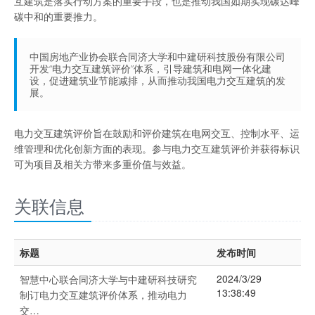
互建筑是落实行动方案的重要手段，也是推动我国如期实现碳达峰
碳中和的重要推力。
中国房地产业协会联合同济大学和中建研科技股份有限公司
开发“电力交互建筑评价”体系，引导建筑和电网一体化建
设，促进建筑业节能减排，从而推动我国电力交互建筑的发
展。
电力交互建筑评价旨在鼓励和评价建筑在电网交互、控制水平、运
维管理和优化创新方面的表现。参与电力交互建筑评价并获得标识
可为项目及相关方带来多重价值与效益。
关联信息
标题
发布时间
2024/3/29
智慧中心联合同济大学与中建研科技研究
13:38:49
制订电力交互建筑评价体系，推动电力
交…